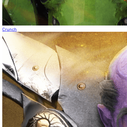
Crunch