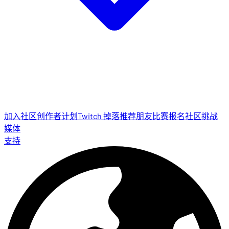
加入社区
创作者计划
Twitch 掉落
推荐朋友
比赛报名
社区挑战
媒体
支持