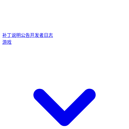
补丁说明
公告
开发者日志
游戏