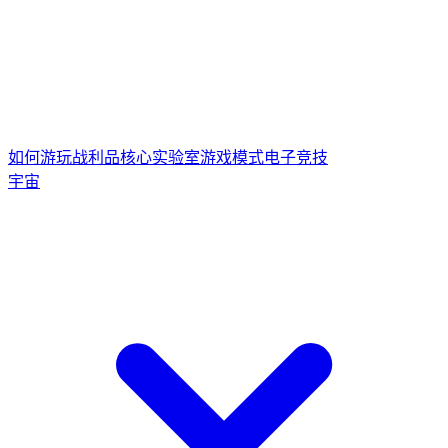
如何游玩
战利品核心
实验室游戏模式
电子竞技
宇宙