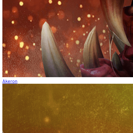
Akeron