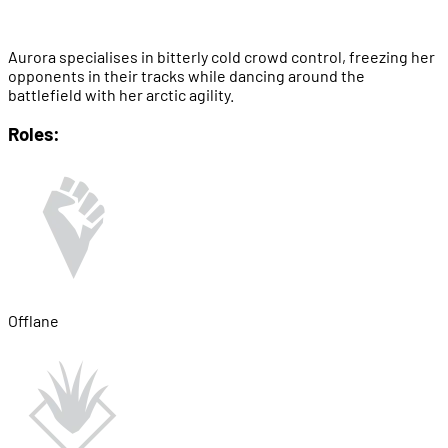
Aurora specialises in bitterly cold crowd control, freezing her
opponents in their tracks while dancing around the
battlefield with her arctic agility.
Roles:
Offlane