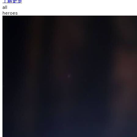
了解更多
a
l
l
h
e
r
o
e
s