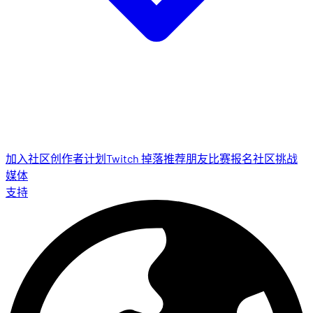
加入社区
创作者计划
Twitch 掉落
推荐朋友
比赛报名
社区挑战
媒体
支持