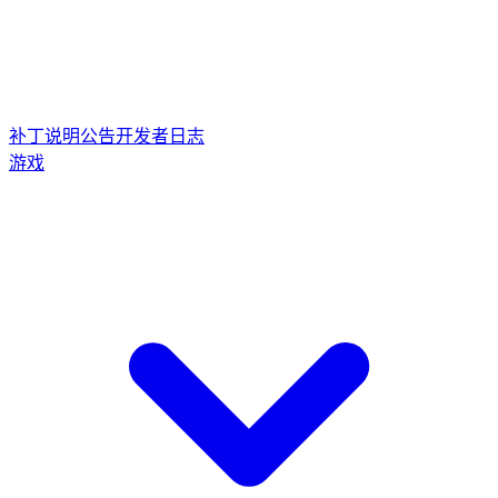
补丁说明
公告
开发者日志
游戏