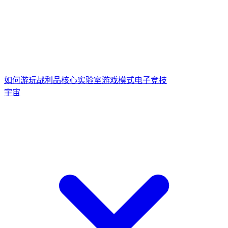
如何游玩
战利品核心
实验室游戏模式
电子竞技
宇宙