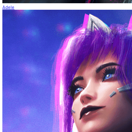
Adele