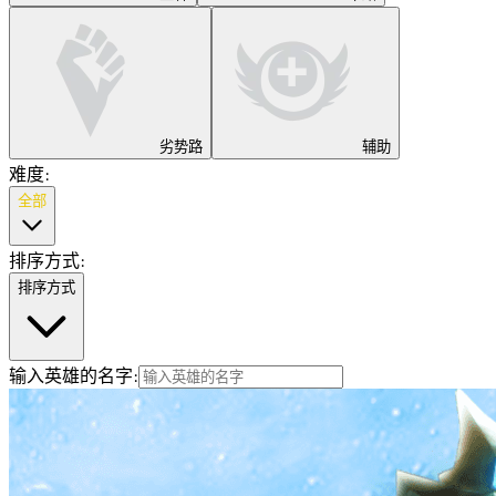
劣势路
辅助
难度
:
全部
排序方式
:
排序方式
输入英雄的名字
: