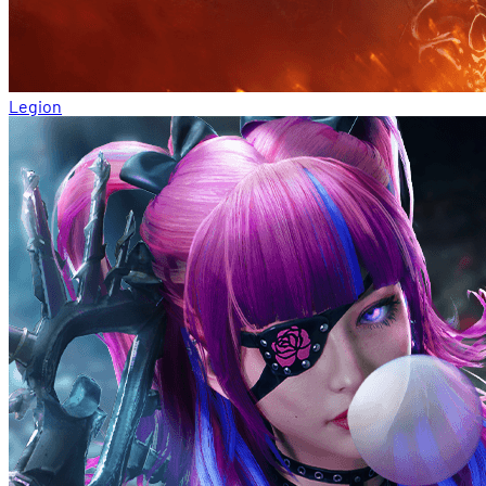
Legion