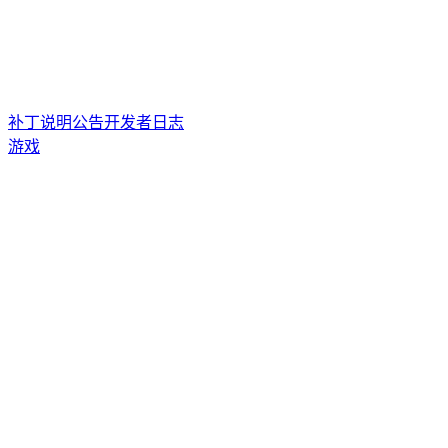
补丁说明
公告
开发者日志
游戏