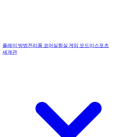
플레이 방법
전리품 코어
실험실 게임 모드
이스포츠
세계관