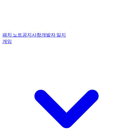
패치 노트
공지사항
개발자 일지
게임