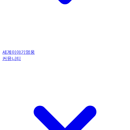
세계
이야기
영웅
커뮤니티