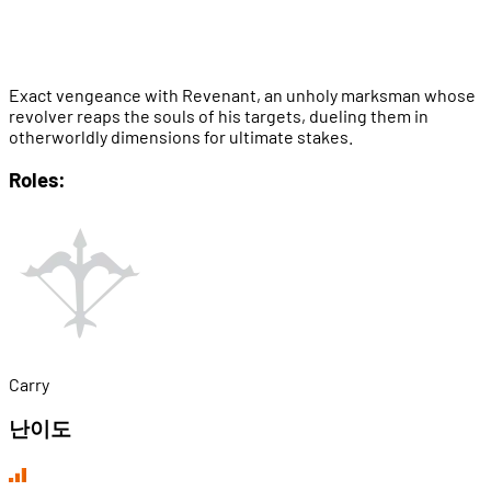
Exact vengeance with Revenant, an unholy marksman whose
revolver reaps the souls of his targets, dueling them in
otherworldly dimensions for ultimate stakes.
Roles:
Carry
난이도