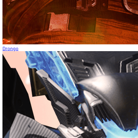
Drongo