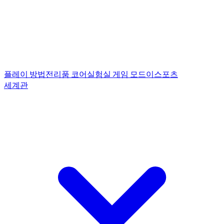
플레이 방법
전리품 코어
실험실 게임 모드
이스포츠
세계관