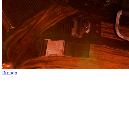
Drongo