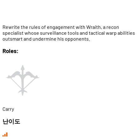
Rewrite the rules of engagement with Wraith, a recon
specialist whose surveillance tools and tactical warp abilities
outsmart and undermine his opponents.
Roles:
Carry
난이도