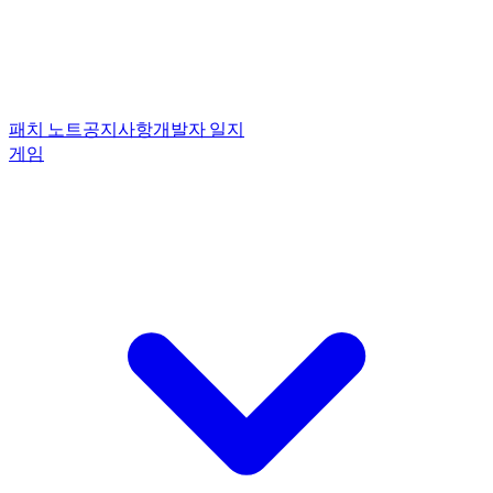
패치 노트
공지사항
개발자 일지
게임