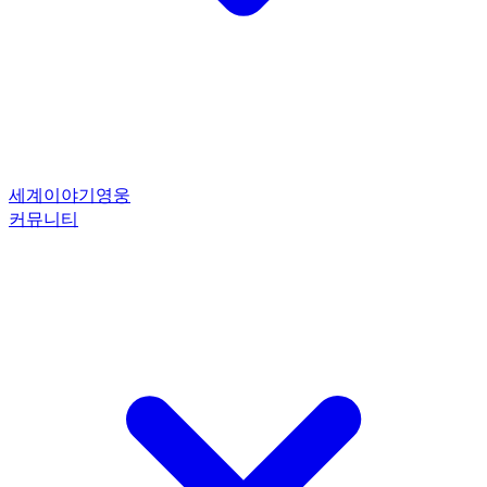
세계
이야기
영웅
커뮤니티