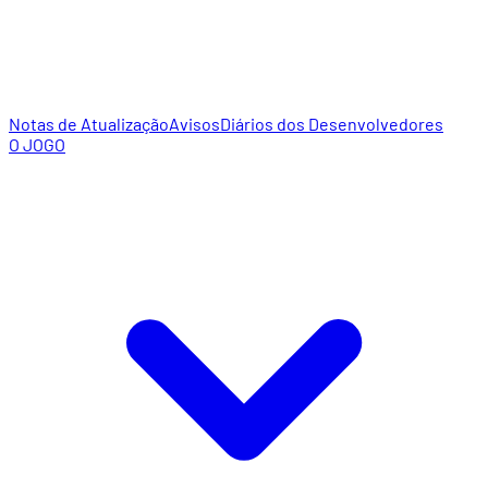
Notas de Atualização
Avisos
Diários dos Desenvolvedores
O JOGO