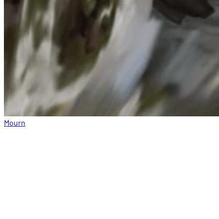
Mourn