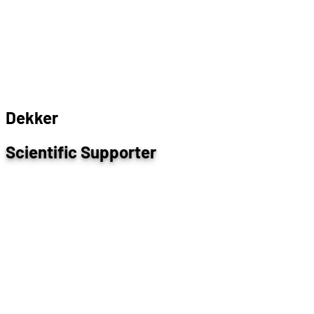
D
e
k
k
e
r
Scientific Supporter