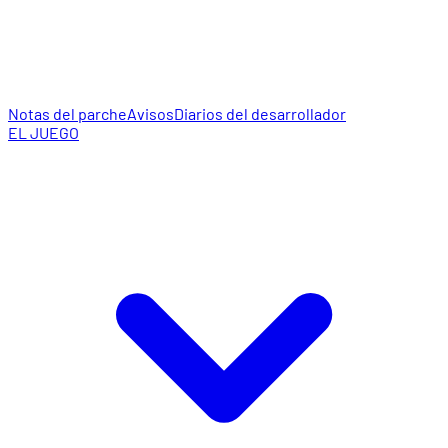
Notas del parche
Avisos
Diarios del desarrollador
EL JUEGO