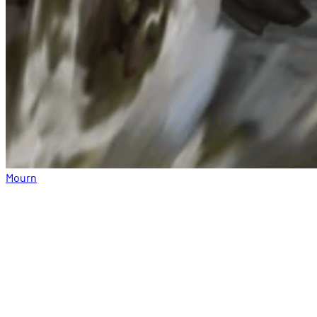
Mourn