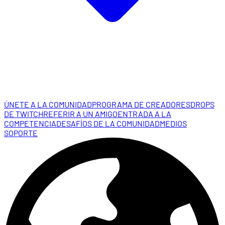
ÚNETE A LA COMUNIDAD
PROGRAMA DE CREADORES
DROPS
DE TWITCH
REFERIR A UN AMIGO
ENTRADA A LA
COMPETENCIA
DESAFÍOS DE LA COMUNIDAD
MEDIOS
SOPORTE