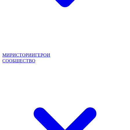
МИР
ИСТОРИИ
ГЕРОИ
СООБЩЕСТВО