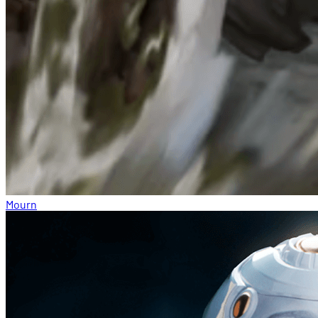
Mourn