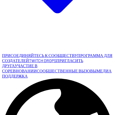
ПРИСОЕДИНЯЙТЕСЬ К СООБЩЕСТВУ
ПРОГРАММА ДЛЯ
СОЗДАТЕЛЕЙ
TWITCH DROPS
ПРИГЛАСИТЬ
ДРУГА
УЧАСТИЕ В
СОРЕВНОВАНИИ
СООБЩЕСТВЕННЫЕ ВЫЗОВЫ
МЕДИА
ПОДДЕРЖКА