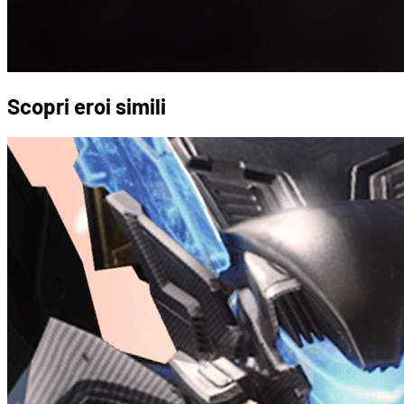
Scopri eroi simili