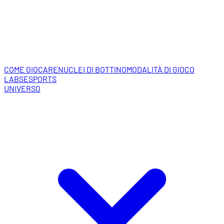
COME GIOCARE
NUCLEI DI BOTTINO
MODALITÀ DI GIOCO
LABS
ESPORTS
UNIVERSO