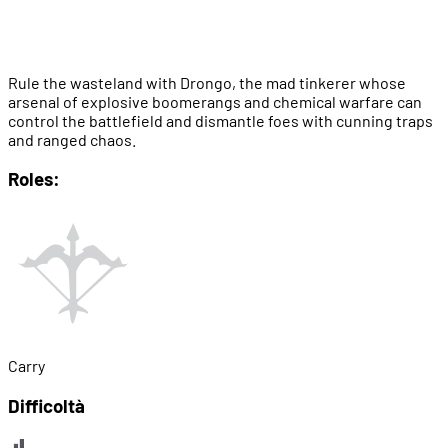
Rule the wasteland with Drongo, the mad tinkerer whose
arsenal of explosive boomerangs and chemical warfare can
control the battlefield and dismantle foes with cunning traps
and ranged chaos.
Roles:
Carry
Difficoltà