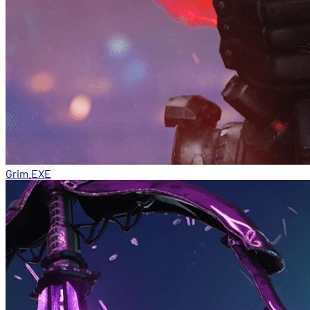
Grim.EXE