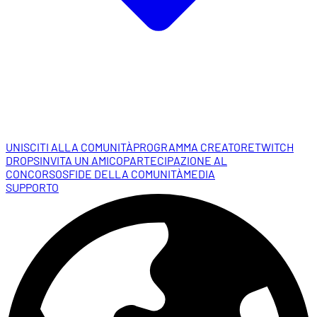
UNISCITI ALLA COMUNITÀ
PROGRAMMA CREATORE
TWITCH
DROPS
INVITA UN AMICO
PARTECIPAZIONE AL
CONCORSO
SFIDE DELLA COMUNITÀ
MEDIA
SUPPORTO