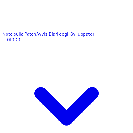
Note sulla Patch
Avvisi
Diari degli Sviluppatori
IL GIOCO