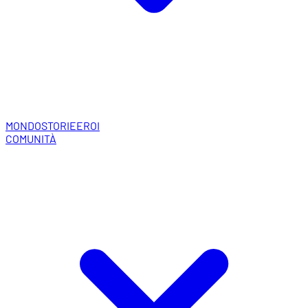
MONDO
STORIE
EROI
COMUNITÀ