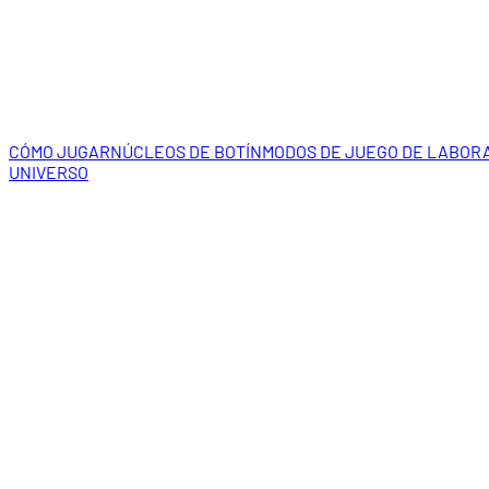
CÓMO JUGAR
NÚCLEOS DE BOTÍN
MODOS DE JUEGO DE LABOR
UNIVERSO