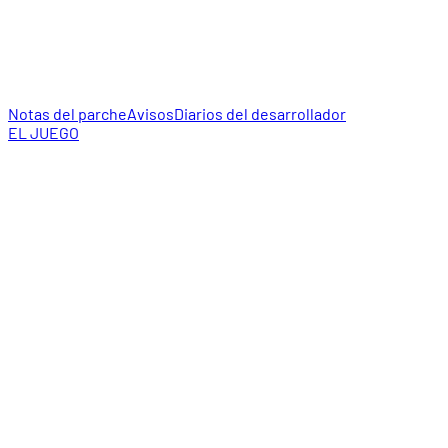
Notas del parche
Avisos
Diarios del desarrollador
EL JUEGO