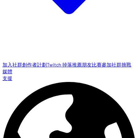
加入社群
創作者計劃
Twitch 掉落
推薦朋友
比賽參加
社群挑戰
媒體
支援