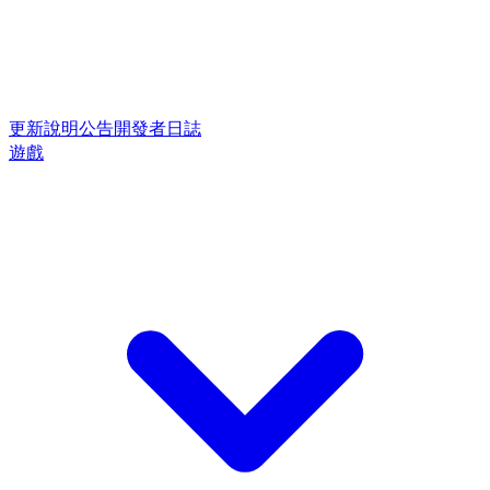
更新說明
公告
開發者日誌
遊戲