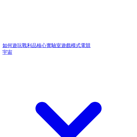
如何遊玩
戰利品核心
實驗室遊戲模式
電競
宇宙