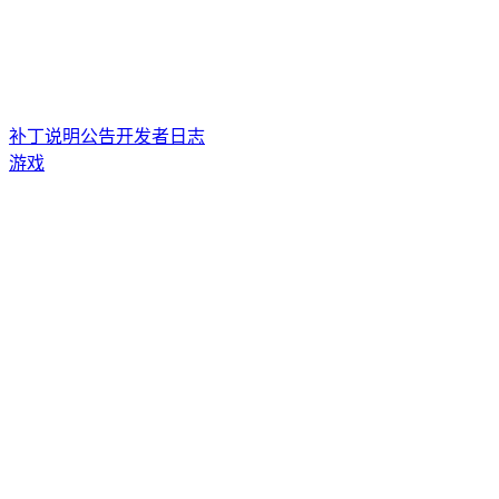
补丁说明
公告
开发者日志
游戏