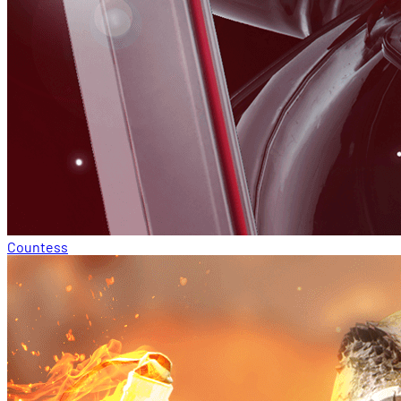
Countess