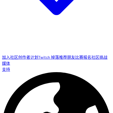
加入社区
创作者计划
Twitch 掉落
推荐朋友
比赛报名
社区挑战
媒体
支持