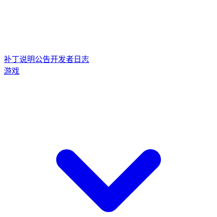
补丁说明
公告
开发者日志
游戏