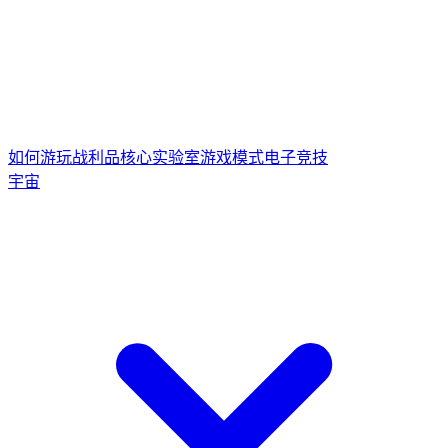
如何游玩
战利品核心
实验室游戏模式
电子竞技
宇宙