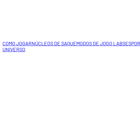
COMO JOGAR
NÚCLEOS DE SAQUE
MODOS DE JOGO LABS
ESPO
UNIVERSO