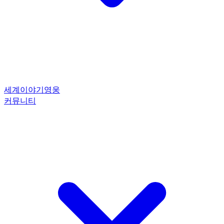
세계
이야기
영웅
커뮤니티