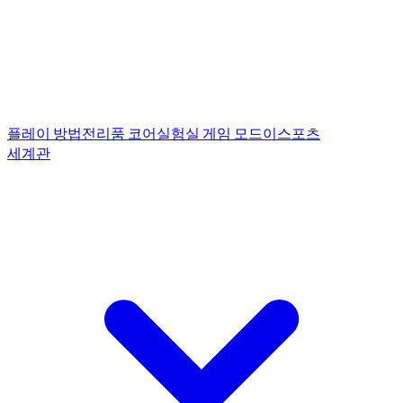
플레이 방법
전리품 코어
실험실 게임 모드
이스포츠
세계관