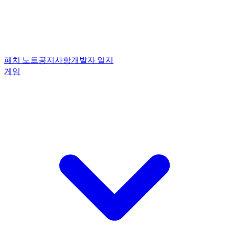
패치 노트
공지사항
개발자 일지
게임