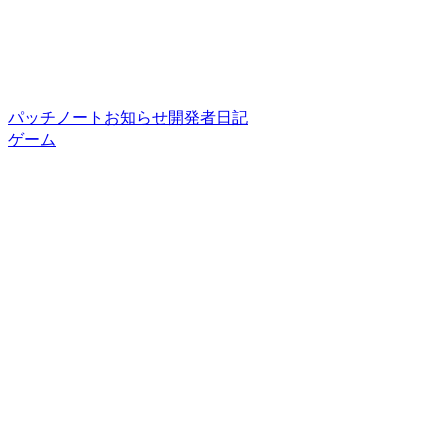
パッチノート
お知らせ
開発者日記
ゲーム