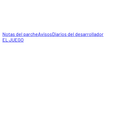
Notas del parche
Avisos
Diarios del desarrollador
EL JUEGO