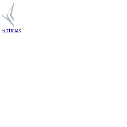
NOTICIAS