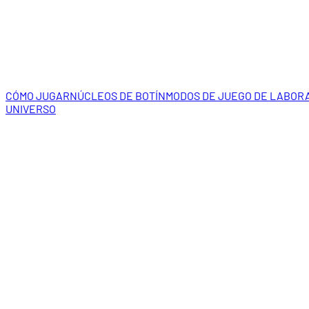
CÓMO JUGAR
NÚCLEOS DE BOTÍN
MODOS DE JUEGO DE LABOR
UNIVERSO