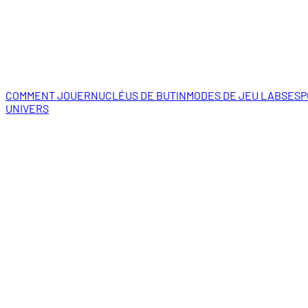
COMMENT JOUER
NUCLÉUS DE BUTIN
MODES DE JEU LABS
ESP
UNIVERS