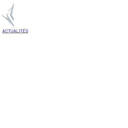
ACTUALITÉS