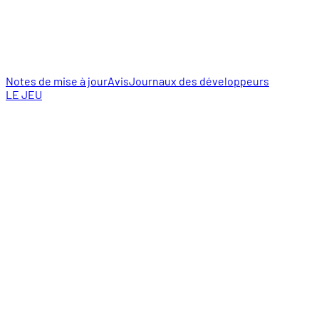
Notes de mise à jour
Avis
Journaux des développeurs
LE JEU