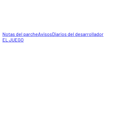
Notas del parche
Avisos
Diarios del desarrollador
EL JUEGO