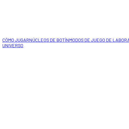
CÓMO JUGAR
NÚCLEOS DE BOTÍN
MODOS DE JUEGO DE LABOR
UNIVERSO