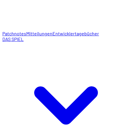
Patchnotes
Mitteilungen
Entwicklertagebücher
DAS SPIEL