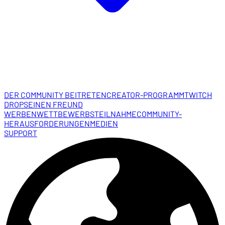
DER COMMUNITY BEITRETEN
CREATOR-PROGRAMM
TWITCH
DROPS
EINEN FREUND
WERBEN
WETTBEWERBSTEILNAHME
COMMUNITY-
HERAUSFORDERUNGEN
MEDIEN
SUPPORT