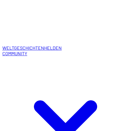
WELT
GESCHICHTEN
HELDEN
COMMUNITY