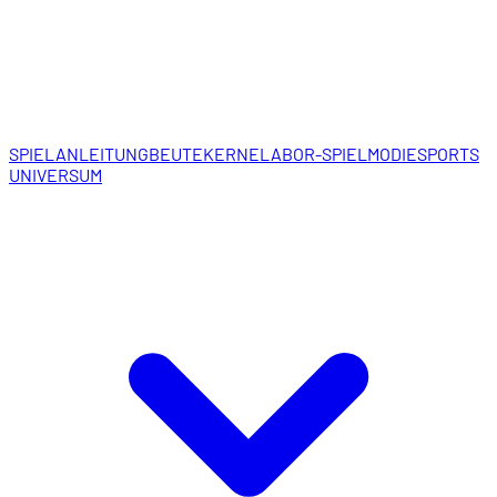
SPIELANLEITUNG
BEUTEKERNE
LABOR-SPIELMODI
ESPORTS
UNIVERSUM