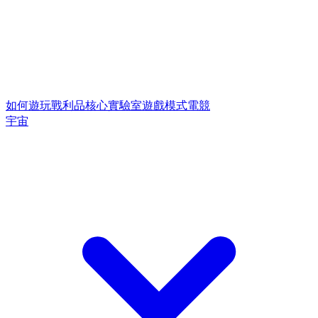
如何遊玩
戰利品核心
實驗室遊戲模式
電競
宇宙