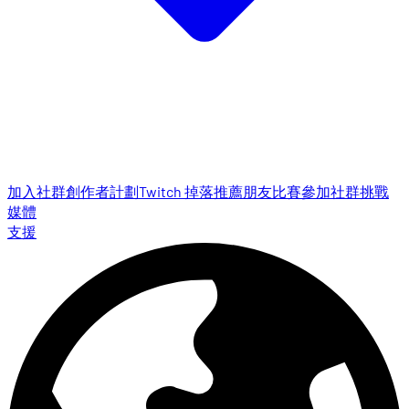
加入社群
創作者計劃
Twitch 掉落
推薦朋友
比賽參加
社群挑戰
媒體
支援