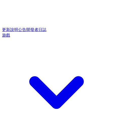
更新說明
公告
開發者日誌
遊戲