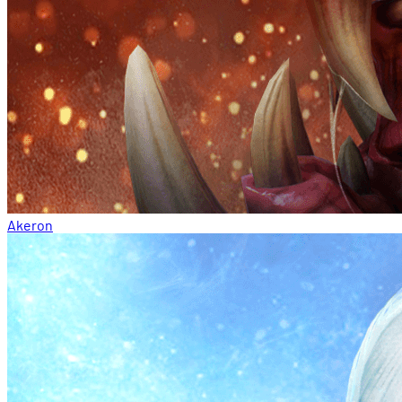
Akeron